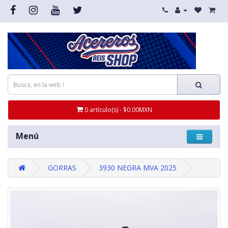
0 artículo(s) - $0.00MXN
Menú
GORRAS
3930 NEGRA MVA 2025