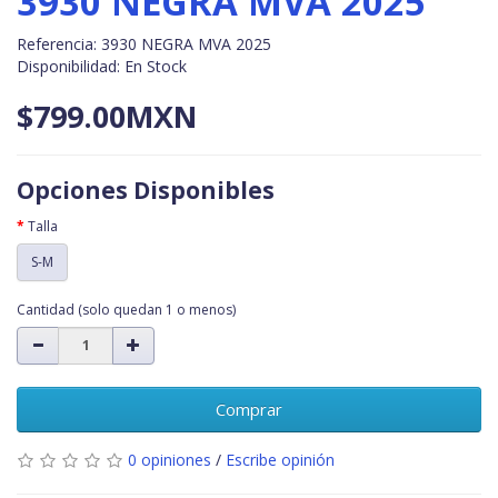
3930 NEGRA MVA 2025
Referencia: 3930 NEGRA MVA 2025
Disponibilidad: En Stock
$799.00MXN
Opciones Disponibles
Talla
S-M
Cantidad
(solo quedan 1 o menos)
Comprar
0 opiniones
/
Escribe opinión