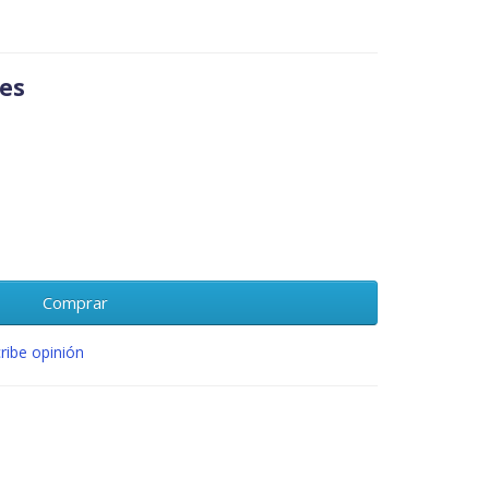
es
Comprar
ribe opinión