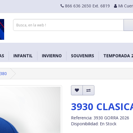
866 636 2650 Ext. 6819
Mi Cue
AS
INFANTIL
INVIERNO
SOUVENIRS
TEMPORADA 2
3380
3930 CLASIC
Referencia: 3930 GORRA 2026
Disponibilidad: En Stock