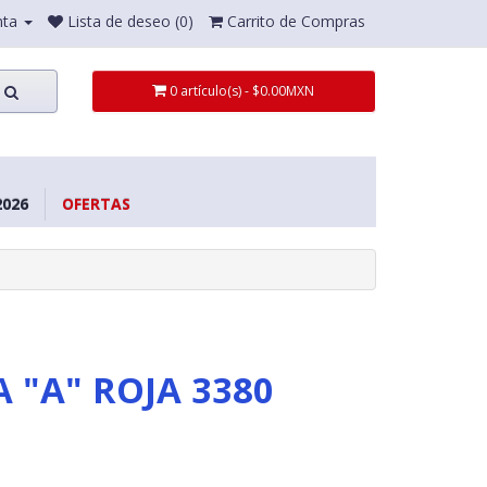
nta
Lista de deseo (0)
Carrito de Compras
0 artículo(s) - $0.00MXN
026
OFERTAS
A "A" ROJA 3380