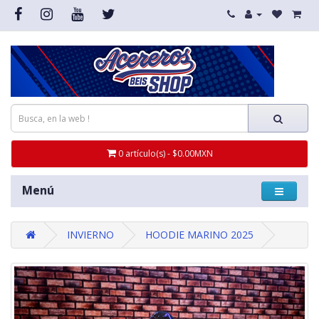
0 artículo(s) - $0.00MXN
Menú
INVIERNO
HOODIE MARINO 2025