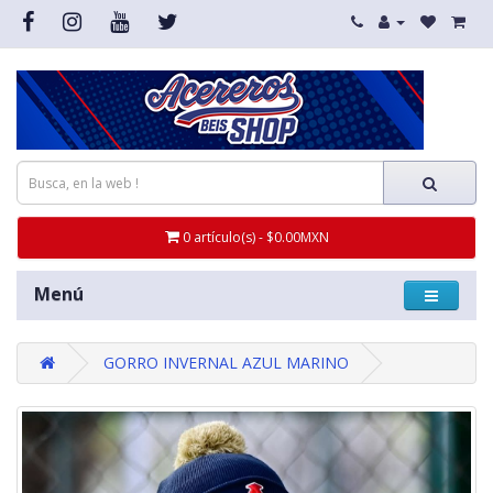
0 artículo(s) - $0.00MXN
Menú
GORRO INVERNAL AZUL MARINO