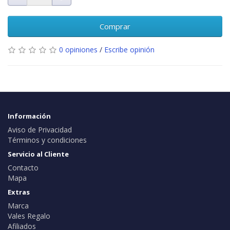
Comprar
0 opiniones
/
Escribe opinión
Información
Aviso de Privacidad
Términos y condiciones
Servicio al Cliente
Contacto
Mapa
Extras
Marca
Vales Regalo
Afiliados