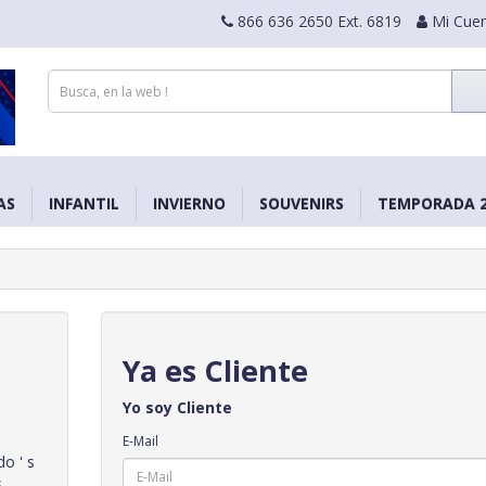
866 636 2650 Ext. 6819
Mi Cue
AS
INFANTIL
INVIERNO
SOUVENIRS
TEMPORADA 2
Ya es Cliente
Yo soy Cliente
E-Mail
o ' s
s