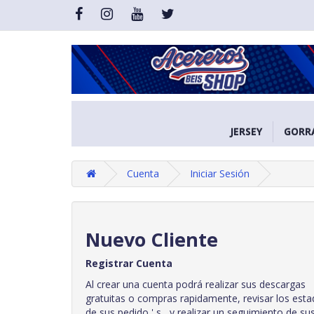
JERSEY
GORR
Cuenta
Iniciar Sesión
Nuevo Cliente
Registrar Cuenta
Al crear una cuenta podrá realizar sus descargas
gratuitas o compras rapidamente, revisar los estad
de sus pedido ' s , y realizar un seguimiento de su