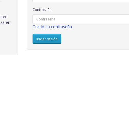
Contraseña
sted
nza en
Olvidó su contraseña