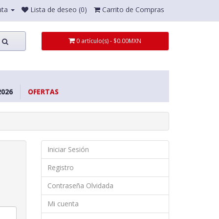
nta
Lista de deseo (0)
Carrito de Compras
0 artículo(s) - $0.00MXN
026
OFERTAS
Iniciar Sesión
Registro
Contraseña Olvidada
Mi cuenta