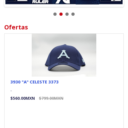
Ofertas
3930 "A" CELESTE 3373
..
$560.00MXN
$799.00MXN