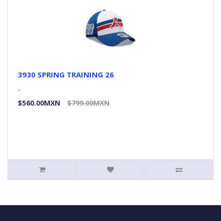
3930 SPRING TRAINING 26
..
$560.00MXN
$799.00MXN