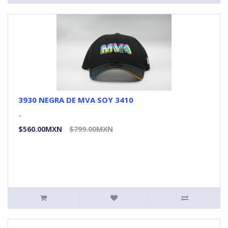
3930 NEGRA DE MVA SOY 3410
..
$560.00MXN
$799.00MXN