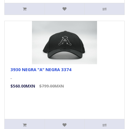
3930 NEGRA "A" NEGRA 3374
..
$560.00MXN
$799.00MXN