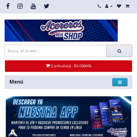
0 artículo(s) - $0.00MXN
Menú