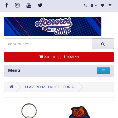
0 artículo(s) - $0.00MXN
Menú
LLAVERO METALICO "FURIA"