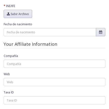
INE/IFE
Subir Archivo
Fecha de nacimiento
Your Affiliate Information
Compañía
Web
Taxa ID