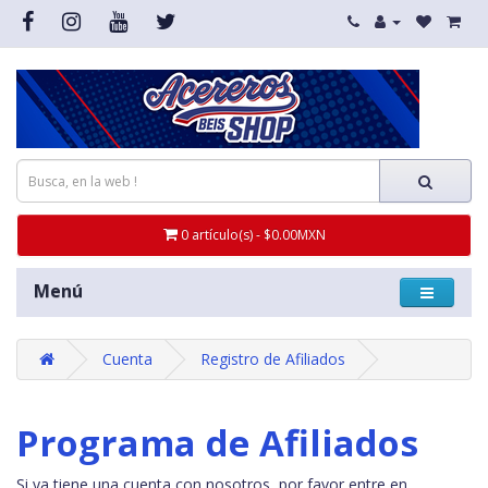
0 artículo(s) - $0.00MXN
Menú
Cuenta
Registro de Afiliados
Programa de Afiliados
Si ya tiene una cuenta con nosotros, por favor entre en